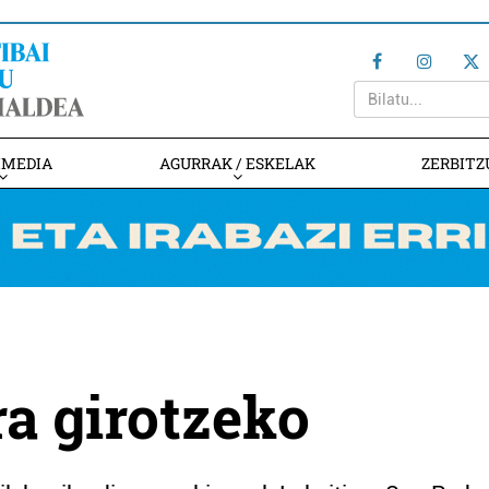
IMEDIA
AGURRAK / ESKELAK
ZERBITZ
a girotzeko