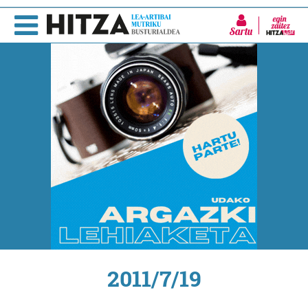
Sartu
2011/7/19