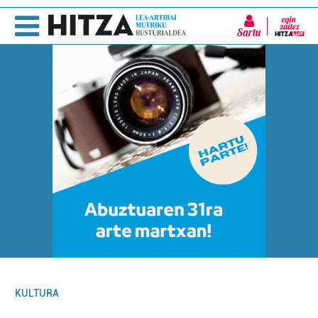
Sartu
KULTURA