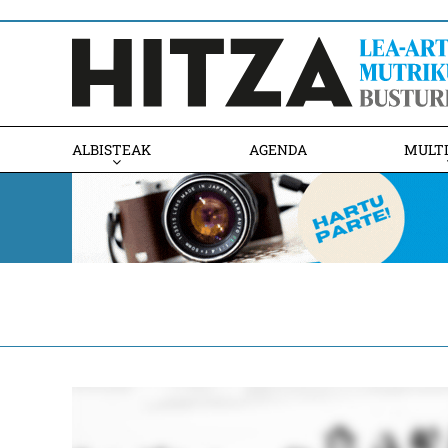
ALBISTEAK
AGENDA
MULT