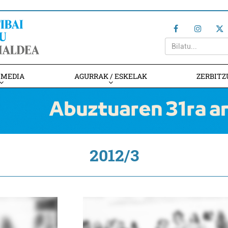
IMEDIA
AGURRAK / ESKELAK
ZERBITZ
2012/3