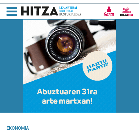
Sartu
EKONOMIA