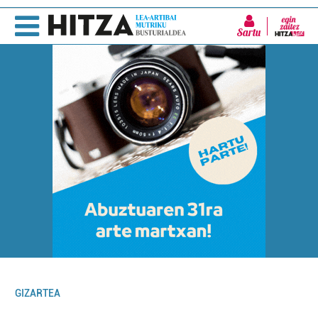
Sartu
GIZARTEA