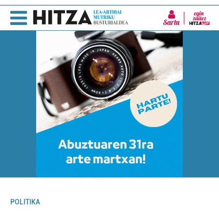
Sartu
POLITIKA