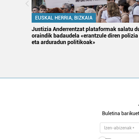
EUSKAL HERRIA, BIZKAIA
tik
Justizia Anderrentzat plataformak salatu d
 gizon
oraindik badaudela «erantzule diren polizia
eta arduradun politikoak»
Buletina barikuet