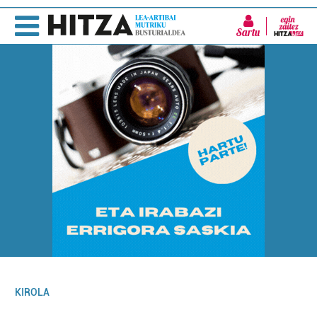
Sartu
KIROLA