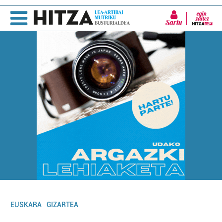
Sartu
EUSKARA
GIZARTEA