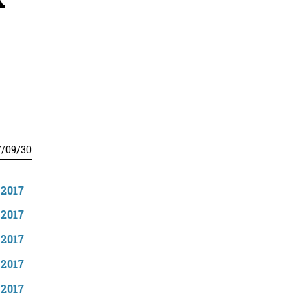
7
/
09
/
30