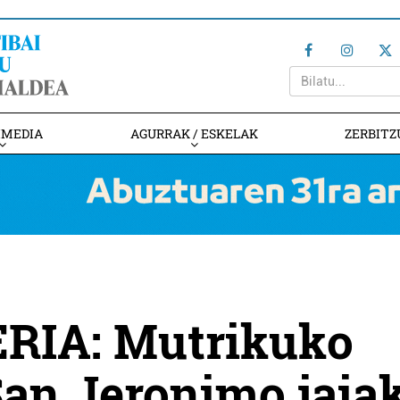
IMEDIA
AGURRAK / ESKELAK
ZERBITZ
RIA: Mutrikuko
an Jeronimo jaia