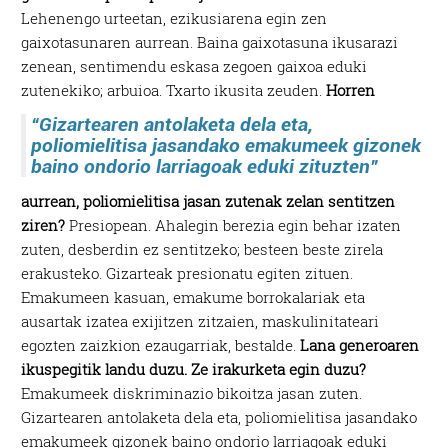
Lehenengo urteetan, ezikusiarena egin zen
gaixotasunaren aurrean. Baina gaixotasuna ikusarazi
zenean, sentimendu eskasa zegoen gaixoa eduki
zutenekiko; arbuioa. Txarto ikusita zeuden.
Horren
“Gizartearen antolaketa dela eta,
poliomielitisa jasandako emakumeek gizonek
baino ondorio larriagoak eduki zituzten”
aurrean, poliomielitisa jasan zutenak zelan sentitzen
ziren?
Presiopean. Ahalegin berezia egin behar izaten
zuten, desberdin ez sentitzeko; besteen beste zirela
erakusteko. Gizarteak presionatu egiten zituen.
Emakumeen kasuan, emakume borrokalariak eta
ausartak izatea exijitzen zitzaien, maskulinitateari
egozten zaizkion ezaugarriak, bestalde.
Lana generoaren
ikuspegitik landu duzu. Ze irakurketa egin duzu?
Emakumeek diskriminazio bikoitza jasan zuten.
Gizartearen antolaketa dela eta, poliomielitisa jasandako
emakumeek gizonek baino ondorio larriagoak eduki