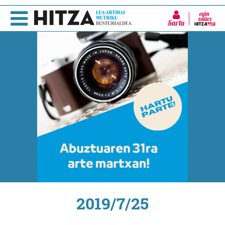
Sartu
2019/7/25