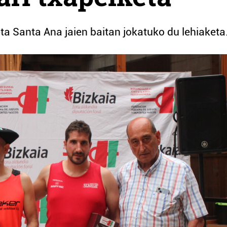
ta Santa Ana jaien baitan jokatuko du lehiaketa