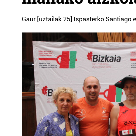
Gaur [uztailak 25] Ispasterko Santiago e