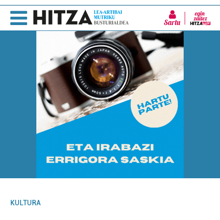
Sartu
KULTURA