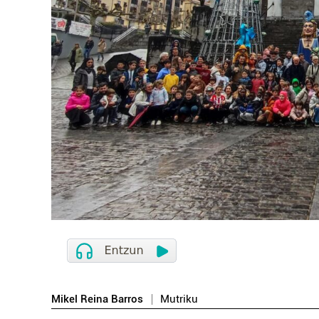
Mikel Reina Barros
Mutriku