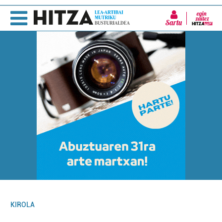
Sartu
KIROLA