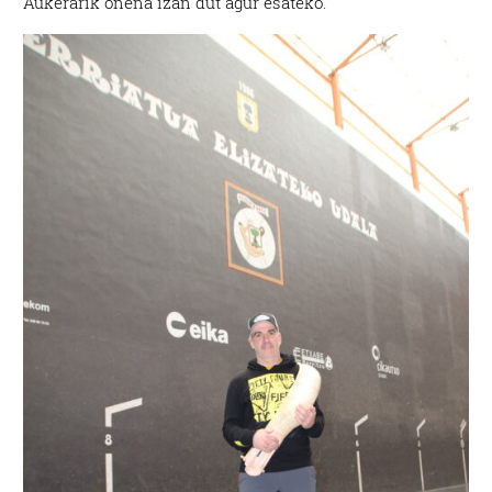
Aukerarik onena izan dut agur esateko.