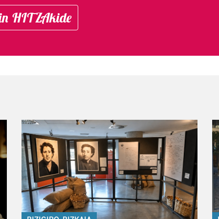
in HITZAkide