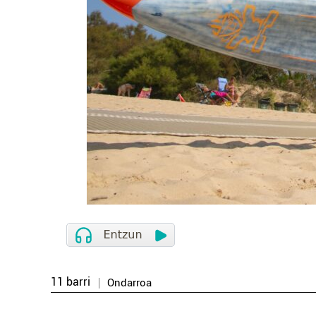
11 barri
Ondarroa