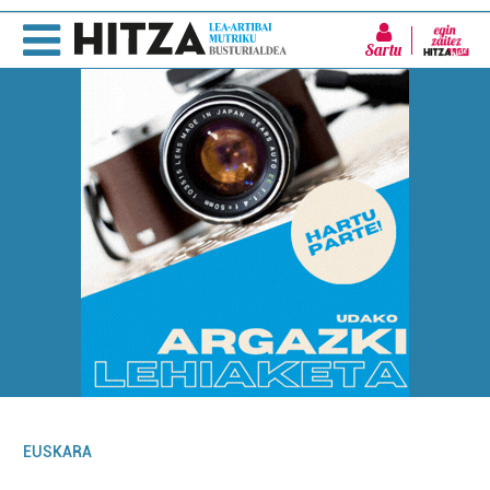
Sartu
EUSKARA