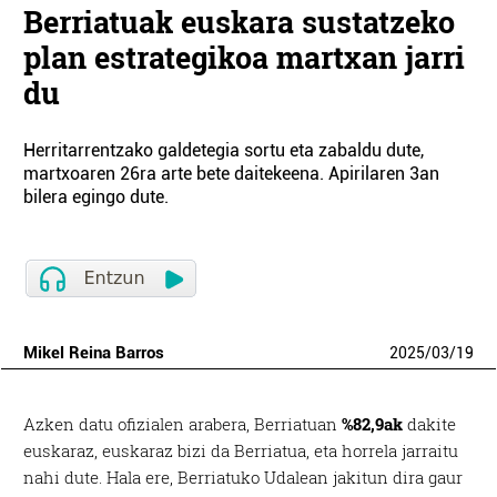
Berriatuak euskara sustatzeko
plan estrategikoa martxan jarri
du
Herritarrentzako galdetegia sortu eta zabaldu dute,
martxoaren 26ra arte bete daitekeena. Apirilaren 3an
bilera egingo dute.
Mikel Reina Barros
2025
/
03
/
19
Azken datu ofizialen arabera, Berriatuan
%82,9ak
dakite
euskaraz, euskaraz bizi da Berriatua, eta horrela jarraitu
nahi dute. Hala ere, Berriatuko Udalean jakitun dira gaur