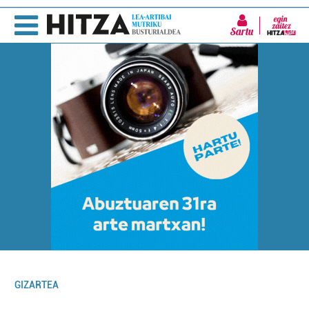
Sartu
GIZARTEA