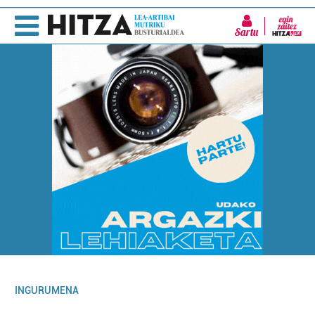
Sartu
INGURUMENA