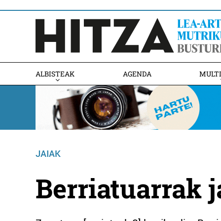
ALBISTEAK
AGENDA
MULT
JAIAK
Berriatuarrak 