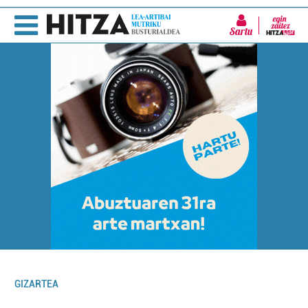
Sartu
GIZARTEA