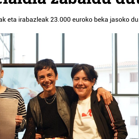
nak eta irabazleak 23.000 euroko beka jasoko du