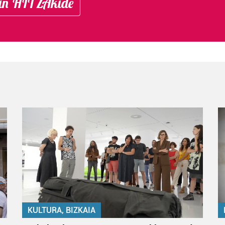
in HITZAkide
KULTURA, BIZKAIA