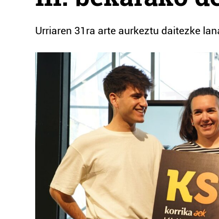
Urriaren 31ra arte aurkeztu daitezke la