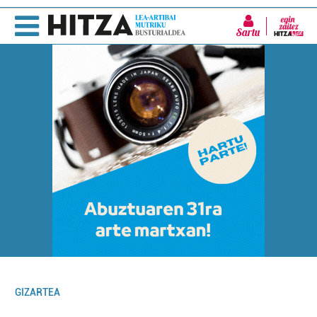
Sartu
GIZARTEA