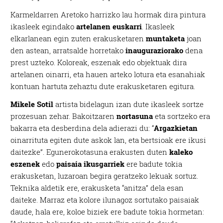
Karmeldarren Aretoko harrizko lau hormak dira pintura
ikasleek egindako
artelanen euskarri
. Ikasleek
elkarlanean egin zuten erakusketaren
muntaketa
joan
den astean, arratsalde horretako
inauguraziorako
dena
prest uzteko. Koloreak, eszenak edo objektuak dira
artelanen oinarri, eta hauen arteko lotura eta esanahiak
kontuan hartuta zehaztu dute erakusketaren egitura.
Mikele Sotil
artista bidelagun izan dute ikasleek sortze
prozesuan zehar. Bakoitzaren
nortasuna
eta sortzeko era
bakarra eta desberdina dela adierazi du: “
Argazkietan
oinarrituta egiten dute askok lan, eta bertsioak ere ikusi
daitezke”. Egunerokotasuna erakusten duten
kaleko
eszenek
edo
paisaia ikusgarriek
ere badute tokia
erakusketan, luzaroan begira geratzeko lekuak sortuz.
Teknika aldetik ere, erakusketa “anitza” dela esan
daiteke. Marraz eta kolore ilunagoz sortutako paisaiak
daude, hala ere, koloe biziek ere badute tokia hormetan: