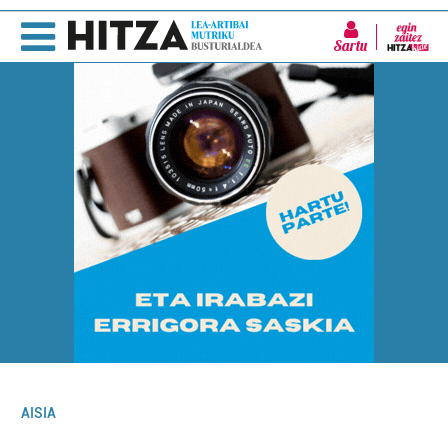
Sartu
AISIA