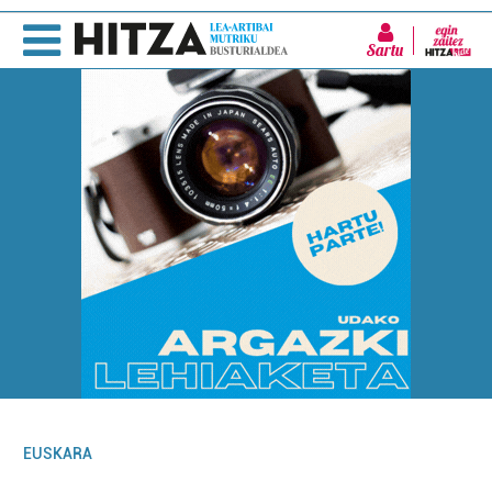
Sartu
EUSKARA