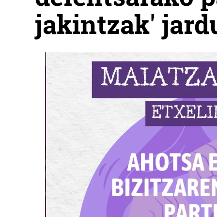
jakintzak' jar