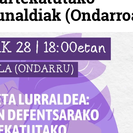
dunaldiak (Ondarro