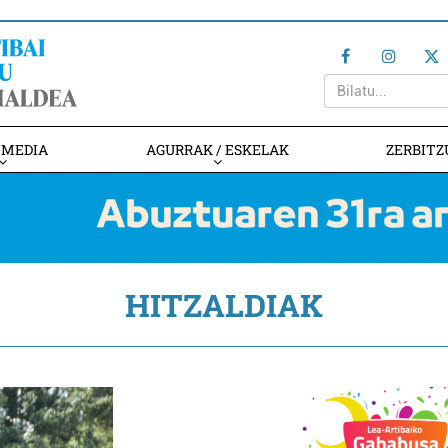
IMEDIA
AGURRAK / ESKELAK
ZERBITZ
HITZALDIAK