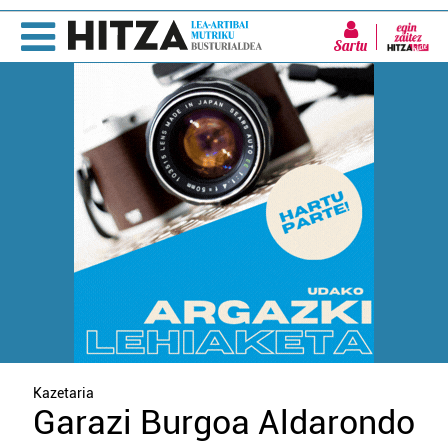
Sartu
Kazetaria
Garazi Burgoa Aldarondo