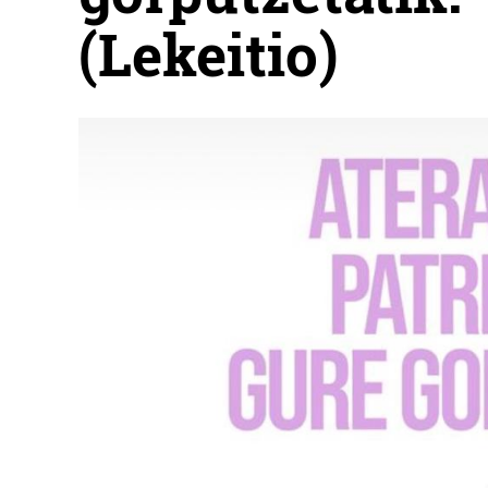
(Lekeitio)