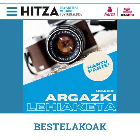
Sartu
BESTELAKOAK