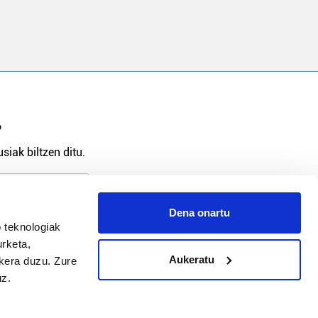
?
siak biltzen ditu.
Dena onartu
 teknologiak
arpidetu
urketa,
Aukeratu
ukera duzu. Zure
uz.
Argitalpen politika
Aniztasun politika