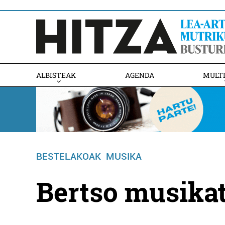
ALBISTEAK
AGENDA
MULT
BESTELAKOAK
MUSIKA
Bertso musika