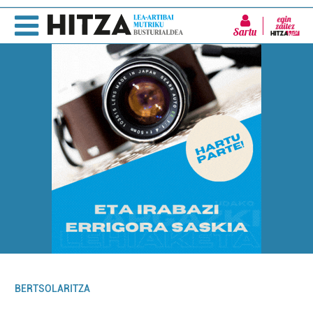
Sartu
BERTSOLARITZA