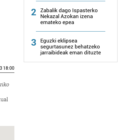
2
Zabalik dago Ispasterko
Nekazal Azokan izena
emateko epea
3
Eguzki eklipsea
segurtasunez behatzeko
jarraibideak eman dituzte
3 18:00
riko
tual