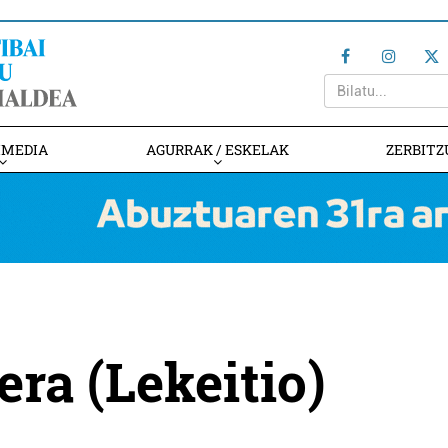
IMEDIA
AGURRAK / ESKELAK
ZERBITZ
ra (Lekeitio)