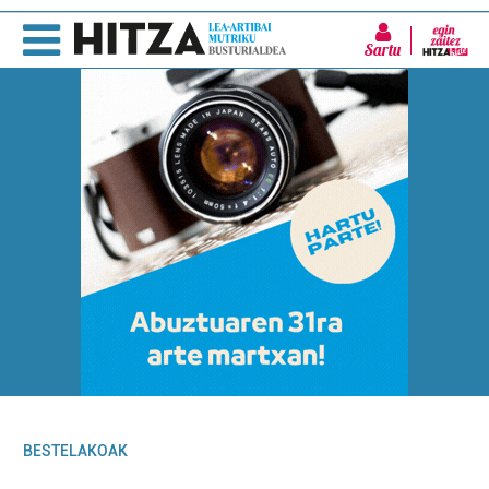
Sartu
BESTELAKOAK