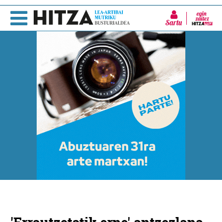
Sartu