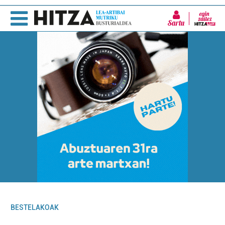
Sartu
BESTELAKOAK