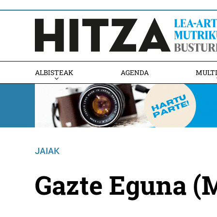
ALBISTEAK
AGENDA
MULT
JAIAK
Gazte Eguna (