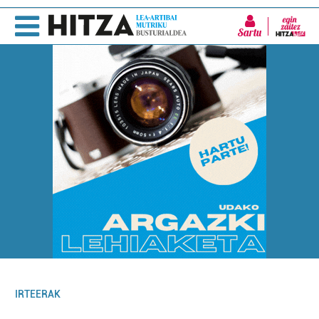
Sartu
IRTEERAK