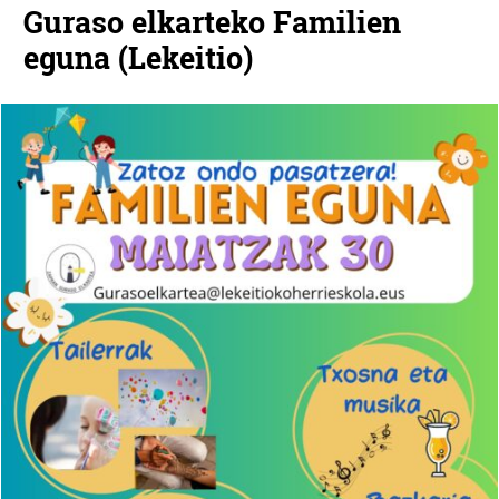
Guraso elkarteko Familien
eguna (Lekeitio)