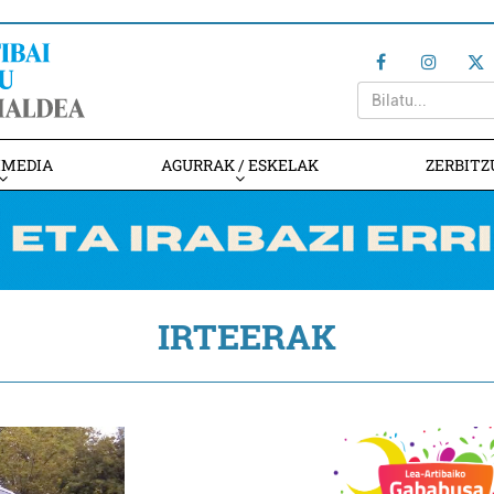
IMEDIA
AGURRAK / ESKELAK
ZERBITZ
IRTEERAK