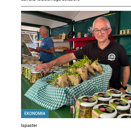
EKONOMIA
Ispaster