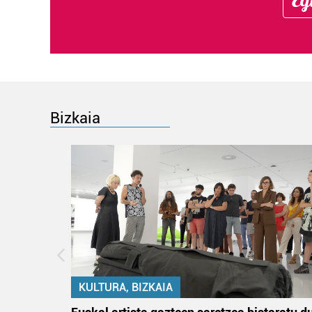
Bizkaia
KULTURA, BIZKAIA