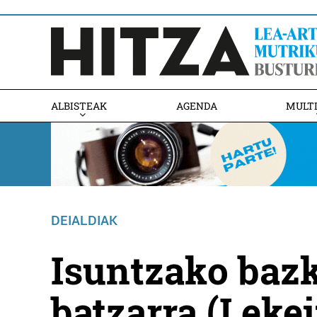
ALBISTEAK
AGENDA
MULT
DEIALDIAK
Isuntzako baz
batzarra (Lekei