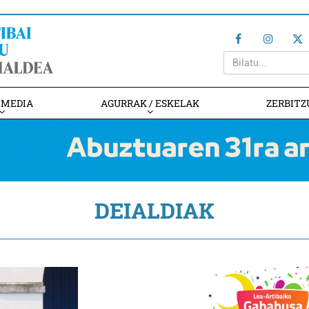
IMEDIA
AGURRAK / ESKELAK
ZERBITZ
DEIALDIAK