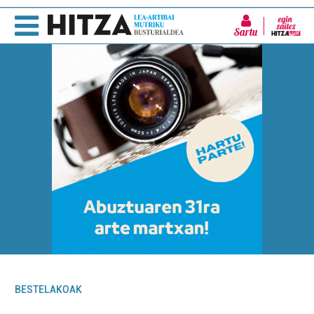
Sartu
BESTELAKOAK