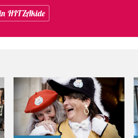
in HITZAkide