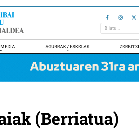
IMEDIA
AGURRAK / ESKELAK
ZERBITZ
aiak (Berriatua)