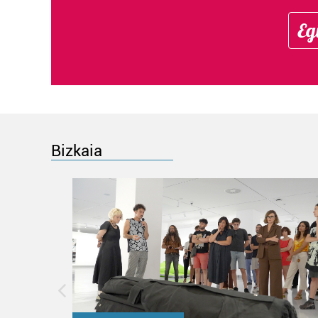
Eg
Bizkaia