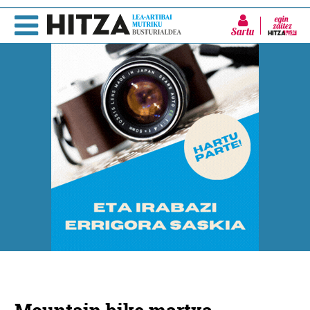
Sartu