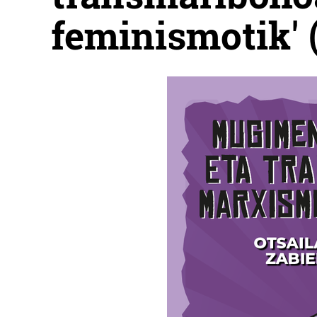
feminismotik' 