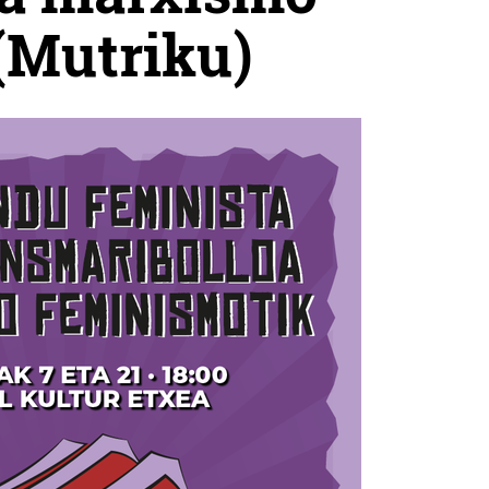
(Mutriku)