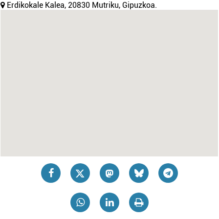
Erdikokale Kalea, 20830 Mutriku, Gipuzkoa.