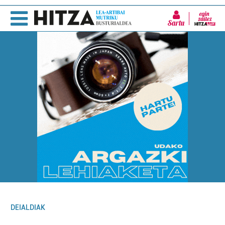
Sartu
DEIALDIAK